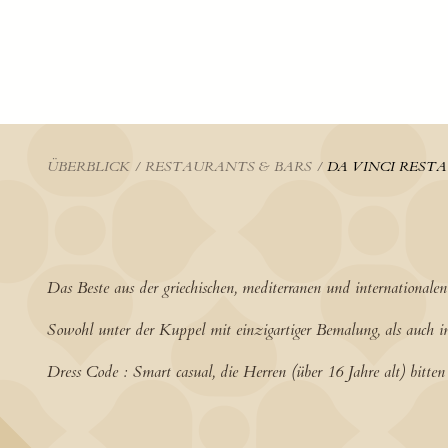
ÜBERBLICK
/
RESTAURANTS & BARS
/
DA VINCI REST
Das Beste aus der griechischen, mediterranen und international
Sowohl unter der Kuppel mit einzigartiger Bemalung, als auch im
Dress Code : Smart casual, die Herren (über 16 Jahre alt) bitte