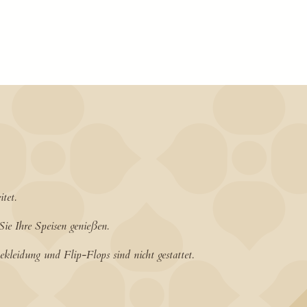
tet.
Sie Ihre Speisen genießen.
kleidung und Flip-Flops sind nicht gestattet.