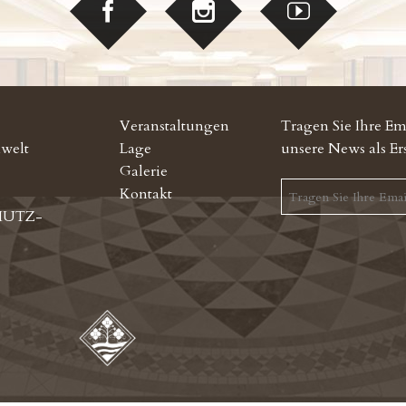
Veranstaltungen
Tragen Sie Ihre Ema
welt
Lage
unsere News als Er
Galerie
Kontakt
HUTZ-