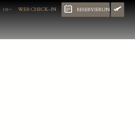
WEB CHECK-IN
RESERVIERUNG
FL
DE