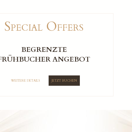
Special Offers
BEGRENZTE
FRÜHBUCHER ANGEBOT
WEITERE DETAILS
JETZT BUCHEN