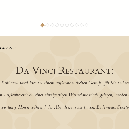
AURANT
Da Vinci Restaurant:
en Kulinarik wird hier zu einem außerordentlichen Genuß für Sie zuberei
 Außenbereich an einer einzigartigen Wasserlandschaft gelegen, werden 
n wir lange Hosen während des Abendessens zu tragen, Bademode, Sportbe