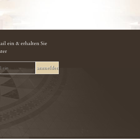
il ein & erhalten Sie
ster
anmelden