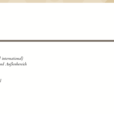
international)
und Außenbereich
l