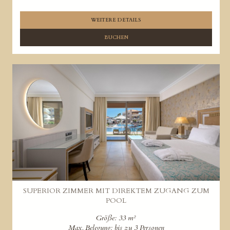
WEITERE DETAILS
BUCHEN
SUPERIOR ZIMMER MIT DIREKTEM ZUGANG ZUM
POOL
Größe: 33 m²
Max. Belegung: bis zu 3 Personen