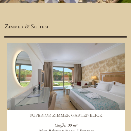
Zimmer & Suiten
SUPERIOR ZIMMER GARTENBLICK
Größe: 30 m²
Max. Belegung: bis zu 3 Personen