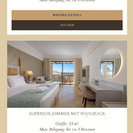
WEITERE DETAILS
BUCHEN
SUPERIOR ZIMMER MIT POOLBLICK
Größe: 33 m²
Max. Belegung: bis zu 3 Personen