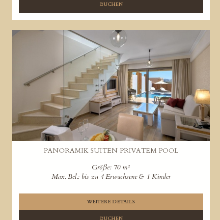
BUCHEN
PANORAMIK SUITEN PRIVATEM POOL
Größe: 70 m²
Max. Bel.: bis zu 4 Erwachsene & 1 Kinder
WEITERE DETAILS
BUCHEN