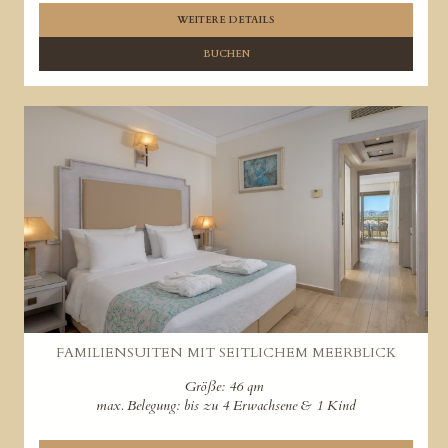
WEITERE DETAILS
BUCHEN
FAMILIENSUITEN MIT SEITLICHEM MEERBLICK
Größe: 46 qm
max. Belegung: bis zu 4 Erwachsene & 1 Kind