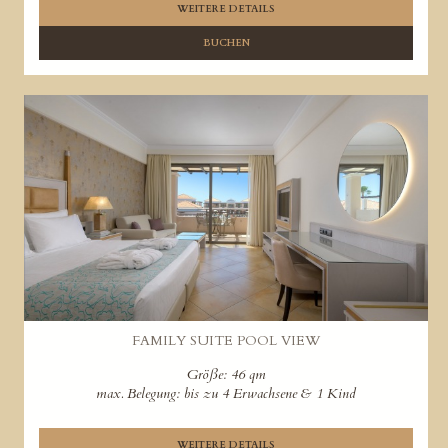
WEITERE DETAILS
BUCHEN
FAMILY SUITE POOL VIEW
Größe: 46 qm
max. Belegung: bis zu 4 Erwachsene & 1 Kind
WEITERE DETAILS