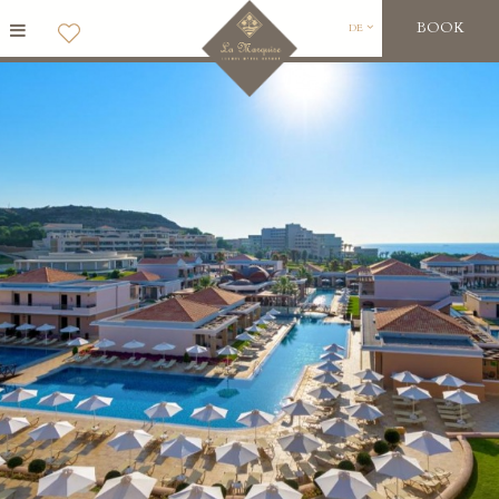
BOOK
DE