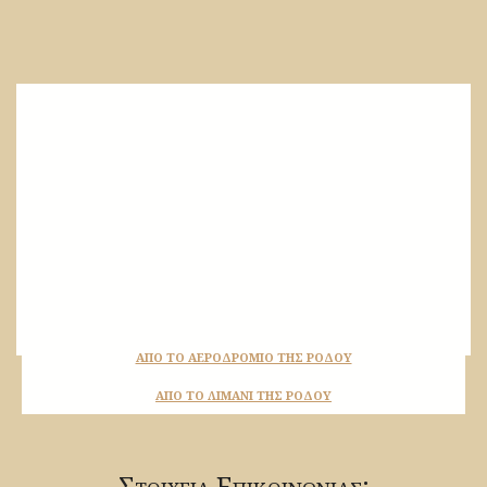
ΑΠΌ ΤΟ ΑΕΡΟΔΡΌΜΙΟ ΤΗΣ ΡΌΔΟΥ
ΑΠΌ ΤΟ ΛΙΜΆΝΙ ΤΗΣ ΡΌΔΟΥ
Στοιχεια Επικοινωνιας: