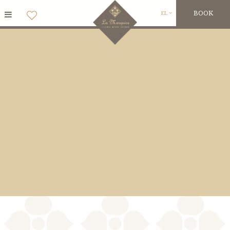
BOOK
EL