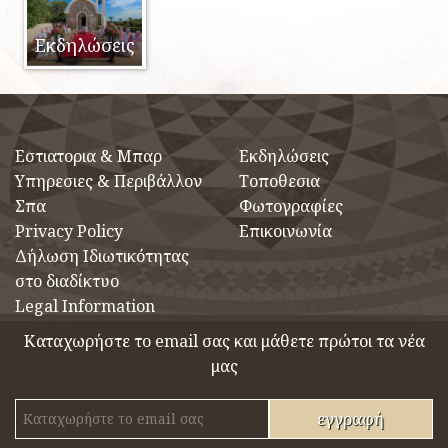
Εκδηλώσεις
Eστιατορια & Μπαρ
Εκδηλώσεις
Υπηρεσιες & Περιβάλλον
Τοποθεσια
Σπα
Φωτογραφίες
Privacy Policy
Επικοινωνία
Δήλωση Ιδιωτικότητας
στο διαδίκτυο
Legal Information
Καταχωρήστε το email σας και μάθετε πρώτοι τα νέα
μας
εγγραφή