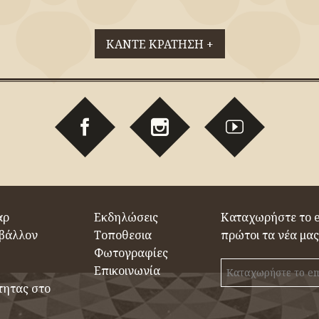
ΚΑΝΤΕ ΚΡΑΤΗΣΗ +
αρ
Εκδηλώσεις
Καταχωρήστε το e
ιβάλλον
Τοποθεσια
πρώτοι τα νέα μα
Φωτογραφίες
Επικοινωνία
τητας στο