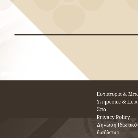
Eστιατορια & Μπ
Υπηρεσιες & Περ
Σπα
Privacy Policy
Δήλωση Ιδιωτικό
διαδίκτυο