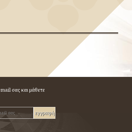
mail σας και μάθετε
ς
εγγραφή