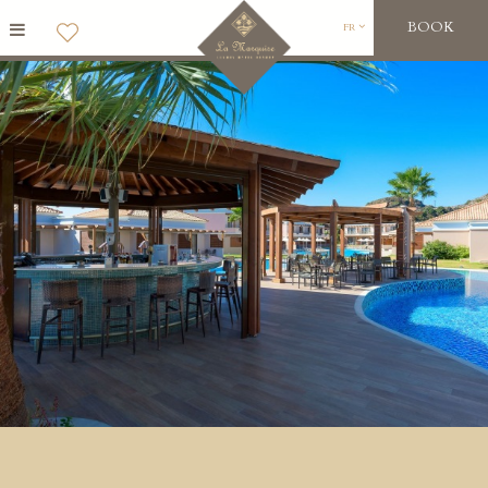
BOOK
FR