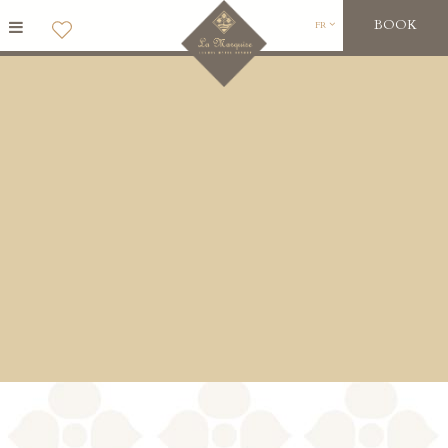
BOOK
FR