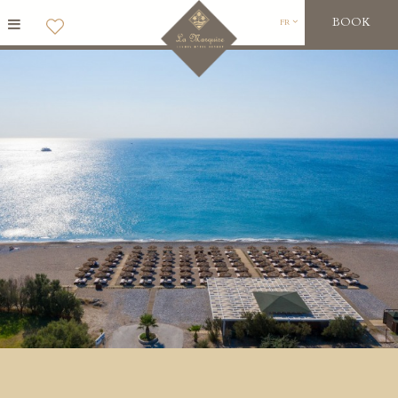
BOOK
FR