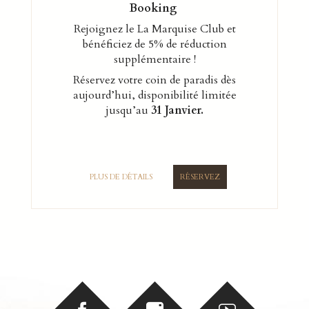
Booking
Rejoignez le La Marquise Club et
bénéficiez de 5% de réduction
supplémentaire !
Réservez votre coin de paradis dès
aujourd’hui, disponibilité limitée
jusqu’au
31 Janvier.
PLUS DE DÉTAILS
RÉSERVEZ