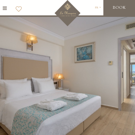
BOOK
FR