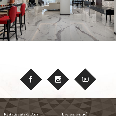
Restaurants & Bars
Evénementiel