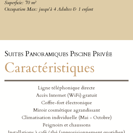
Superficie: 70 m²
Occupation Max: jusqu'à 4 Adultes & 1 enfant
Suites Panoramiques Piscine Privée
Caractéristiques
Ligne téléphonique directe
Accès Internet (WiFi) gratuit
Coffre-fort électronique
Miroir cosmétique agrandissant
Climatisation individuelle (Mai - Octobre)
Peignoirs et chaussons
Installations à café / thé (approvisionnement quotidien)