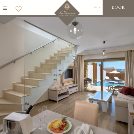
BOOK
FR