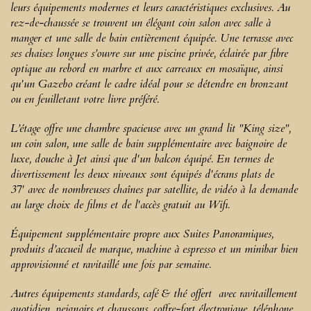
leurs équipements modernes et leurs caractéristiques exclusives. Au
rez-de-chaussée se trouvent un élégant coin salon avec salle à
manger et une salle de bain entièrement équipée. Une terrasse avec
ses chaises longues s’ouvre sur une piscine privée, éclairée par fibre
optique au rebord en marbre et aux carreaux en mosaïque, ainsi
qu'un Gazebo créant le cadre idéal pour se détendre en bronzant
ou en feuilletant votre livre préféré.
L’étage offre une chambre spacieuse avec un grand lit "King size",
un coin salon, une salle de bain supplémentaire avec baignoire de
luxe, douche à Jet ainsi que d'un balcon équipé. En termes de
divertissement les deux niveaux sont équipés d'écrans plats de
37' avec de nombreuses chaînes par satellite, de vidéo à la demande
au large choix de films et de l'accès gratuit au Wifi.
Équipement supplémentaire propre aux Suites Panoramiques,
produits d’accueil de marque, machine à espresso et un minibar bien
approvisionné et ravitaillé une fois par semaine.
Autres équipements standards, café & thé offert avec ravitaillement
quotidien, peignoirs et chaussons, coffre-fort électronique, téléphone