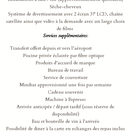
Sèche-cheveux
Système de divertissement avec 2 écran 37' LCD, chaîne
satellite ainsi que vidéo à la demande avec un large choix
de films
Services supplémentaires:
Transfert offert depuis et vers l’aéroport
Piscine privée éclairée par fibre optique
Produits d’accueil de marque
Bureau de travail
Service de couverture
Minibar approvisionné une fois par semaine
Cadeau souvenir
Machine à Espresso
Arrivée anticipée / départ tardif (sous réserve de
disponibilité)
Eau et bouteille de vin à l'arrivée
Possibilité de diner à la carte en echanges des repas inclus