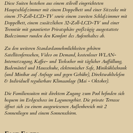
Diese Suiten bestehen aus einem stilvoll eingerichteten
Hauptschlafzimmer mit einem Doppelbett und einer Sitzecke mit
einem 37-Zoll-LCD-TV sowie einem zweiten Schlafzimmer mit
Doppelbett, einem zusätzlichen 32-Zoll-LCD-TV und einer
Trenntür mit garantierter Privatsphäre großzügig ausgestattete
Badezimmer runden den Komfort des Aufenthaltes ab.
Zu den weiteren Standardannehmlichkeiten gehören
Satellitenfernsehen, Video on Demand, kostenloser WLAN-
Internetzugang, Kaffee- und Teekocher mit täglicher Auffüllung,
Bademäntel und Hausschuhe, elektronischer Safe, Minikühlschrank
(und Minibar auf Anfrage und gegen Gebühr), Direktwahltelefon
& Individuell regulierbare Klimaanlage (Mai - Oktober).
Die Familiensuiten mit direktem Zugang zum Pool befinden sich
bequem im Erdgeschoss im Lagunengebiet. Die private Terrasse
öffnet sich zu einem ausgewiesenen Außenbereich mit 2
Sonnenliegen und einem Sonnenschirm.