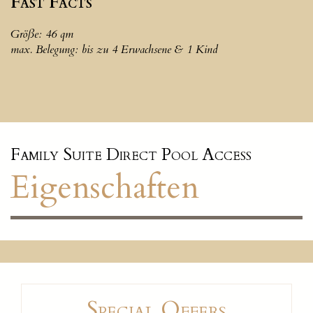
Fast Facts
Größe: 46 qm
max. Belegung: bis zu 4 Erwachsene & 1 Kind
Family Suite Direct Pool Access
Eigenschaften
Special Offers