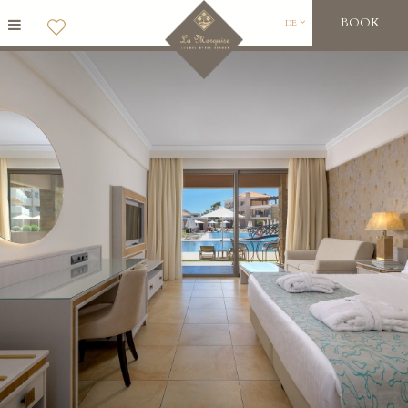
BOOK
DE