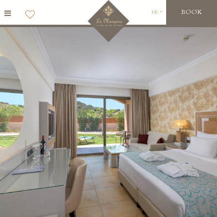
BOOK
DE