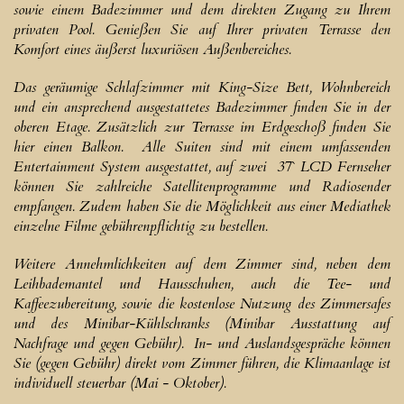
sowie einem Badezimmer und dem direkten Zugang zu Ihrem
privaten Pool. Genießen Sie auf Ihrer privaten Terrasse den
Komfort eines äußerst luxuriösen Außenbereiches.
Das geräumige Schlafzimmer mit King-Size Bett, Wohnbereich
und ein ansprechend ausgestattetes Badezimmer finden Sie in der
oberen Etage. Zusätzlich zur Terrasse im Erdgeschoß finden Sie
hier einen Balkon. Alle Suiten sind mit einem umfassenden
Entertainment System ausgestattet, auf zwei 37` LCD Fernseher
können Sie zahlreiche Satellitenprogramme und Radiosender
empfangen. Zudem haben Sie die Möglichkeit aus einer Mediathek
einzelne Filme gebührenpflichtig zu bestellen.
Weitere Annehmlichkeiten auf dem Zimmer sind, neben dem
Leihbademantel und Hausschuhen, auch die Tee- und
Kaffeezubereitung, sowie die kostenlose Nutzung des Zimmersafes
und des Minibar-Kühlschranks (Minibar Ausstattung auf
Nachfrage und gegen Gebühr). In- und Auslandsgespräche können
Sie (gegen Gebühr) direkt vom Zimmer führen, die Klimaanlage ist
individuell steuerbar (Mai - Oktober).