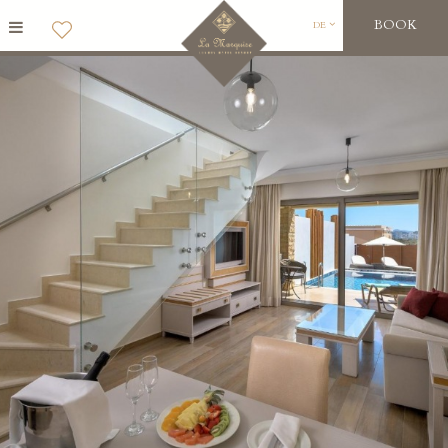
BOOK
DE