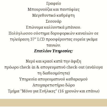
Γραφείο
Μπουρνούζια και παντόφλες
Μεγεθυντικό καθρέφτη
Σεσουάρ
Επώνυμα καλλυντικά μπάνιου.
Πολύγλωσσο σύστημα δορυφορικών καναλιών σε
τηλεόραση 37” LCD προσφέροντας ευρεία γκάμα
ταινιών.
Επιπλέον Υπηρεσίες:
Nερό και κρασί κατά την άφιξη
πρόωρο check-in & απογευματινό check-out (ανάλογα
τη διαθεσιμότητα)
Yπηρεσία απογευματινού καθαρισμού
Aποχαιρετιστήριο δώρο
Τμήμα "Μόνο για Ενήλικες" (16 χρονών και επάνω)