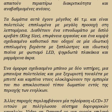
απαιτούν περαιτέρω διακριτικότητα και
αναβαθμισμένες ανέσεις.
Τα δωμάτια αυτά έχουν μέγεθος 46 τ.μ. και είναι
πολυτελώς επιπλωμένα με μεγάλη προσοχή στη
λεπτομέρεια. Διαθέτουν ένα υπνοδωμάτιο με διπλό
κρεβάτι (King Size), επιφάνεια εργασίας και ένα κομψά
σχεδιασμένο καθιστικό που οδηγεί σε μία ιδιωτική
επιπλωμένη βεράντα με ξαπλώστρες και ιδιωτική
πισίνα με φωτισμό LED, ψηφιδωτά πλακάκια και
μαρμάρινα άκρα.
Ένα όμορφα σχεδιασμένο μπάνιο με δύο νιπτήρες, μια
μπανιέρα πολυτελείας και μια ξεχωριστή τουαλέτα με
μπιντέ και καμπίνα ντους ολοκληρώνουν την εμπειρία
του πιο αποκλειστικού τύπου δωματίου εντός της
περιοχής των ενηλίκων.
Άλλες παροχές περιλαμβάνουν μία τηλεόραση «LCD» 37
ιντσών με πολύγλωσσο σύστημα δορυφορικών
καναλιών, Video on Demand με μια ευρεία επιλογή