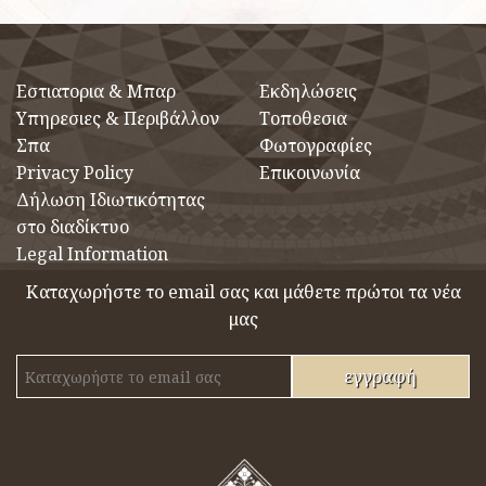
Eστιατορια & Μπαρ
Εκδηλώσεις
Υπηρεσιες & Περιβάλλον
Τοποθεσια
Σπα
Φωτογραφίες
Privacy Policy
Επικοινωνία
Δήλωση Ιδιωτικότητας
στο διαδίκτυο
Legal Information
Καταχωρήστε το email σας και μάθετε πρώτοι τα νέα
μας
εγγραφή