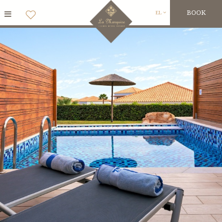
BOOK
EL