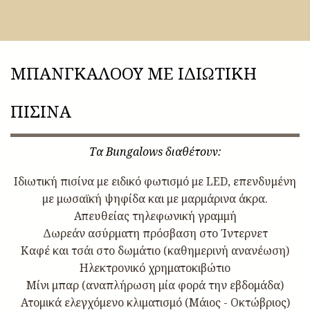
ΜΠΑΝΓΚΑΛΌΟΥ ΜΕ ΙΔΙΩΤΙΚΗ
ΠΙΣΙΝΑ
Τα Bungalows διαθέτουν:
Ιδιωτική πισίνα με ειδικό φωτισμό με LED, επενδυμένη
με μωσαϊκή ψηφίδα και με μαρμάρινα άκρα.
Απευθείας τηλεφωνική γραμμή
Δωρεάν ασύρματη πρόσβαση στο Ίντερνετ
Καφέ και τσάι στο δωμάτιο (καθημερινή ανανέωση)
Ηλεκτρονικό χρηματοκιβώτιο
Μίνι μπαρ (αναπλήρωση μία φορά την εβδομάδα)
Ατομικά ελεγχόμενο κλιματισμό (Μάιος - Οκτώβριος)