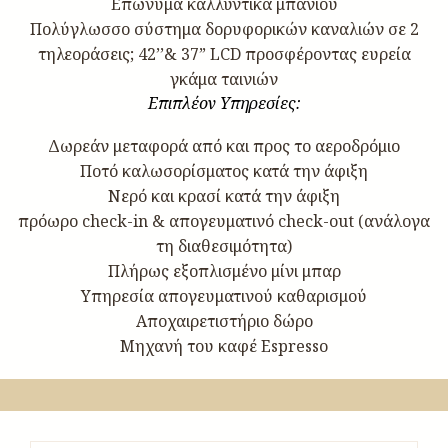
Επώνυμα καλλυντικά μπάνιου
Πολύγλωσσο σύστημα δορυφορικών καναλιών σε 2
τηλεοράσεις; 42’’& 37” LCD προσφέροντας ευρεία
γκάμα ταινιών
Επιπλέον Υπηρεσίες:
Δωρεάν μεταφορά από και προς το αεροδρόμιο
Ποτό καλωσορίσματος κατά την άφιξη
Nερό και κρασί κατά την άφιξη
πρόωρο check-in & απογευματινό check-out (ανάλογα
τη διαθεσιμότητα)
Πλήρως εξοπλισμένο μίνι μπαρ
Yπηρεσία απογευματινού καθαρισμού
Aποχαιρετιστήριο δώρο
Μηχανή του καφέ Espresso