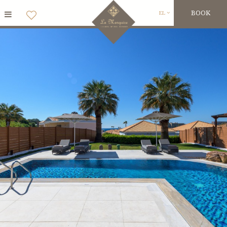
BOOK
EL