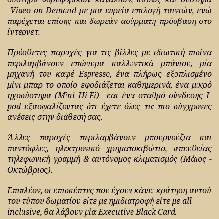
Video on Demand με μια ευρεία επιλογή ταινιών, ενώ
παρέχεται επίσης και δωρεάν ασύρματη πρόσβαση στο
ίντερνετ.
Πρόσθετες παροχές για τις βίλλες με ιδιωτική πισίνα
περιλαμβάνουν επώνυμα καλλυντικά μπάνιου, μία
μηχανή του καφέ Espresso, ένα πλήρως εξοπλισμένο
μίνι μπαρ το οποίο εφοδιάζεται καθημερινά, ένα μικρό
ηχοσύστημα (Mini Hi-Fi) και ένα σταθμό σύνδεσης I-
pod εξασφαλίζοντας ότι έχετε όλες τις πιο σύγχρονες
ανέσεις στην διάθεσή σας.
Άλλες παροχές περιλαμβάνουν μπουρνούζια και
παντόφλες, ηλεκτρονικό χρηματοκιβώτιο, απευθείας
τηλεφωνική γραμμή & αυτόνομος κλιματισμός (Μάιος -
Οκτώβριος).
Επιπλέον, οι επισκέπτες που έχουν κάνει κράτηση αυτού
του τύπου δωματίου είτε με ημιδιατροφή είτε με all
inclusive, θα λάβουν μία Executive Black Card.