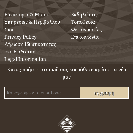
Eστιατορια & Μπαρ
Εκδηλώσεις
Υπηρεσιες & Περιβάλλον
Τοποθεσια
Σπα
Φωτογραφίες
Privacy Policy
Επικοινωνία
Δήλωση Ιδιωτικότητας
στο διαδίκτυο
Legal Information
Καταχωρήστε το email σας και μάθετε πρώτοι τα νέα
μας
εγγραφή