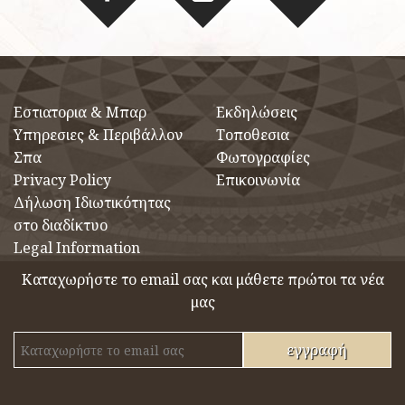
Eστιατορια & Μπαρ
Εκδηλώσεις
Υπηρεσιες & Περιβάλλον
Τοποθεσια
Σπα
Φωτογραφίες
Privacy Policy
Επικοινωνία
Δήλωση Ιδιωτικότητας
στο διαδίκτυο
Legal Information
Καταχωρήστε το email σας και μάθετε πρώτοι τα νέα
μας
εγγραφή