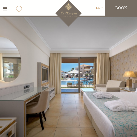
BOOK
EL